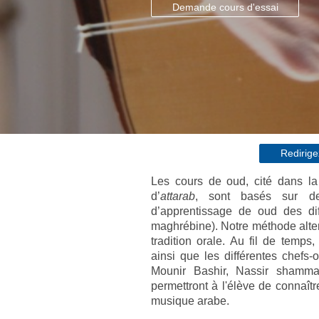
Demande cours d'essai
Redirige
Les cours de oud, cité dans la
d’
attarab
, sont basés sur de
d’apprentissage de oud des dif
maghrébine). Notre méthode alter
tradition orale. Au fil de temps,
ainsi que les différentes chef
Mounir Bashir, Nassir shamma
permettront à l'élève de connaît
musique arabe.