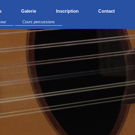
s
Galerie
Inscription
Contact
seur
Cours percussions