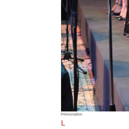
Préinscription
L