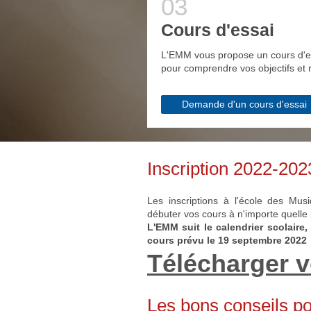
Cours d'essai
L'EMM vous propose un cours d'e
pour comprendre vos objectifs et 
Demande d'un cours d'essai
Inscription 2022-202
Les inscriptions à l'école des Mu
débuter vos cours à n'importe quelle
L'EMM suit le calendrier scolaire,
cours prévu le 19 septembre 2022
Télécharger v
Les bons conseils po