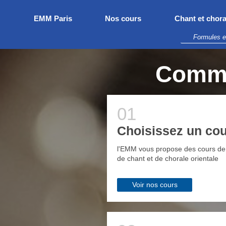
EMM Paris
Nos cours
Chant et chora
Formules et
Commen
Choisissez un co
l'EMM vous propose des cours de 
de chant et de chorale orientale
Voir nos cours