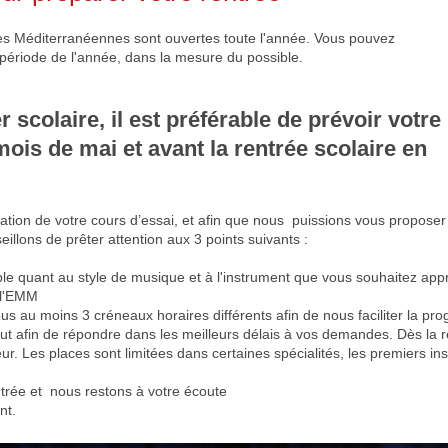
ues Méditerranéennes sont ouvertes toute l'année. Vous pouvez
 période de l'année, dans la mesure du possible.
 scolaire, il est préférable de prévoir votre
 mois de mai et avant la rentrée scolaire en
rvation de votre cours d’essai, et afin que nous puissions vous propos
illons de prêter attention aux 3 points suivants :
ible quant au style de musique et à l'instrument que vous souhaitez appr
 l'EMM
us au moins 3 créneaux horaires différents afin de nous faciliter la pr
out afin de répondre dans les meilleurs délais à vos demandes. Dès la 
. Les places sont limitées dans certaines spécialités, les premiers insc
rée et nous restons à votre écoute
nt.