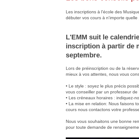
Les inscriptions à l'école des Musiq
débuter vos cours à n'importe quelle
L'EMM suit le calendrier
inscription à partir de
septembre.
Lors de préinscription ou de la rése
mieux à vos attentes, nous vous conse
• Le style : soyez le plus précis poss
vous conseiller par un professeur de
• Les créneaux horaires : indiquez-no
• La mise en relation: Nous faisons t
cours nous contactons votre professeur
Nous vous souhaitons une bonne rent
pour toute demande de renseigneme